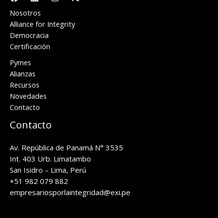
Nosotros
Alliance for Integrity
Democracia
Certificación
Pymes
Alianzas
Recursos
Novedades
Contacto
Contacto
Av. República de Panamá N° 3535
Int. 403 Urb. Limatambo
San Isidro – Lima, Perú
+51 982 079 882
empresariosporlaintegridad@exi.pe